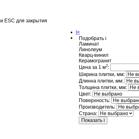
и ESC для закрытия
|<
Подобрать
i
Ламинат
Линолеум
Кварц-винил
Керамогранит
2
Цена за 1 м
:
Ширина плитки, мм:
Длинна плитки, мм:
Толщина плитки, мм:
Цвет:
Поверхность:
Производитель:
Страна:
Показать
i