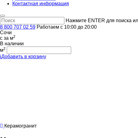
Контактная информация
Нажмите ENTER для поиска ил
8 800 707 02 59
Работаем с 10:00 до 20:00
Сочи
2
c
за м
В наличии
2
м
i
Добавить в корзину
Керамогранит