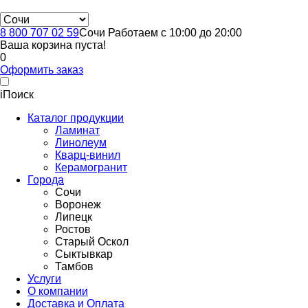
8 800 707 02 59
Сочи
Работаем с 10:00 до 20:00
Ваша корзина пуста!
0
Оформить заказ
i
Поиск
Каталог продукции
Ламинат
Линолеум
Кварц-винил
Керамогранит
Города
Сочи
Воронеж
Липецк
Ростов
Старый Оскол
Сыктывкар
Тамбов
Услуги
О компании
Доставка и Оплата