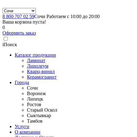
8 800 707 02 59
Сочи
Работаем с 10:00 до 20:00
Ваша корзина пуста!
0
Оформить заказ
i
Поиск
Каталог продукции
Ламинат
Линолеум
Кварц-винил
Керамогранит
Города
Сочи
Воронеж
Липецк
Ростов
Старый Оскол
Сыктывкар
Тамбов
Услуги
О компании