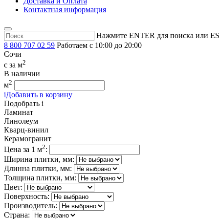
Доставка и Оплата
Контактная информация
Нажмите ENTER для поиска или ES
8 800 707 02 59
Работаем с 10:00 до 20:00
Сочи
2
c
за м
В наличии
2
м
i
Добавить в корзину
Подобрать
i
Ламинат
Линолеум
Кварц-винил
Керамогранит
2
Цена за 1 м
:
Ширина плитки, мм:
Длинна плитки, мм:
Толщина плитки, мм:
Цвет:
Поверхность:
Производитель:
Страна: