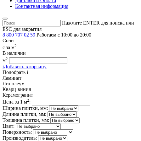
Доставка и Оплата
Контактная информация
Нажмите ENTER для поиска или
ESC для закрытия
8 800 707 02 59
Работаем с 10:00 до 20:00
Сочи
2
c
за м
В наличии
2
м
i
Добавить в корзину
Подобрать
i
Ламинат
Линолеум
Кварц-винил
Керамогранит
2
Цена за 1 м
:
Ширина плитки, мм:
Длинна плитки, мм:
Толщина плитки, мм:
Цвет:
Поверхность:
Производитель: