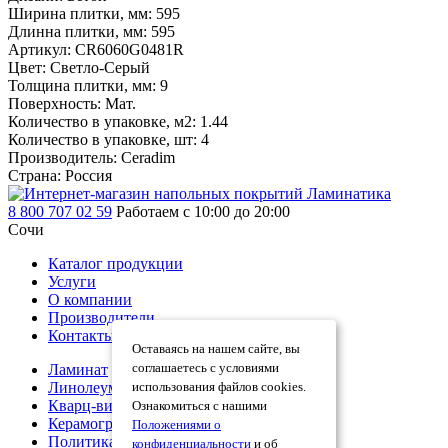
Ширина плитки, мм:
595
Длинна плитки, мм:
595
Артикул:
CR6060G0481R
Цвет:
Светло-Серый
Толщина плитки, мм:
9
Поверхность:
Мат.
Количество в упаковке, м2:
1.44
Количество в упаковке, шт:
4
Производитель:
Ceradim
Страна:
Россия
8 800 707 02 59
Работаем с 10:00 до 20:00
Сочи
Каталог продукции
Услуги
О компании
Производители
Контакты
Оставаясь на нашем сайте, вы
соглашаетесь с условиями
Ламинат
Линолеум
использования файлов cookies.
Кварц-винил
Ознакомиться с нашими
Керамогранит
Положениями о
Политика конфиденциальности
конфиденциальности
и об