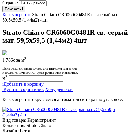
Страна:
Показать
i
Керамогранит
Strato Chiaro CR6060G0481R св.-серый мат.
59,5x59,5 (1,44м2) 4шт
Strato Chiaro CR6060G0481R св.-серый
мат. 59,5x59,5 (1,44м2) 4шт
2
1 786
c
за м
Цена действительна только для интернет-магазина
и может отличаться от цен в розничных магазинах.
2
м
i
Добавить в корзину
i
Купить в один клик
Хочу дешевле
Керамогранит округляется автоматически кратно упаковке.
Вид товара:
Керамогранит
Коллекция:
Strato Chiaro
Дизайн:
Бетон