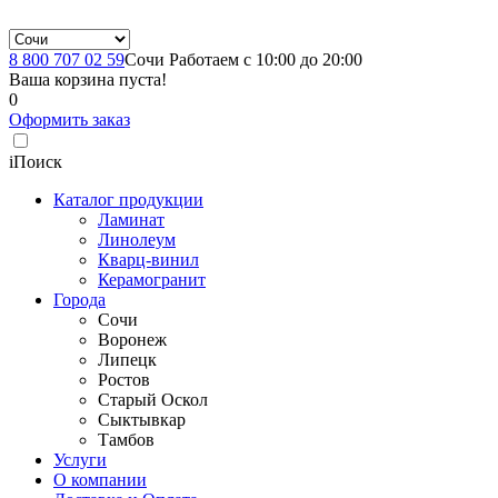
8 800 707 02 59
Сочи
Работаем с 10:00 до 20:00
Ваша корзина пуста!
0
Оформить заказ
i
Поиск
Каталог продукции
Ламинат
Линолеум
Кварц-винил
Керамогранит
Города
Сочи
Воронеж
Липецк
Ростов
Старый Оскол
Сыктывкар
Тамбов
Услуги
О компании