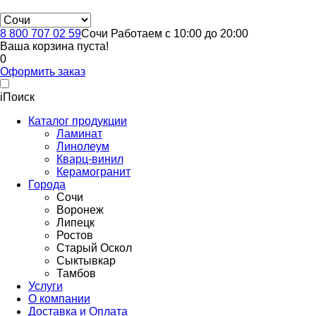
8 800 707 02 59
Сочи
Работаем с 10:00 до 20:00
Ваша корзина пуста!
0
Оформить заказ
i
Поиск
Каталог продукции
Ламинат
Линолеум
Кварц-винил
Керамогранит
Города
Сочи
Воронеж
Липецк
Ростов
Старый Оскол
Сыктывкар
Тамбов
Услуги
О компании
Доставка и Оплата