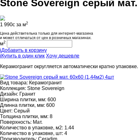
Stone Sovereign серый мат. 
2
1 990
c
за м
Цена действительна только для интернет-магазина
и может отличаться от цен в розничных магазинах.
2
м
i
Добавить в корзину
i
Купить в один клик
Хочу дешевле
Керамогранит округляется автоматически кратно упаковке.
Вид товара:
Керамогранит
Коллекция:
Stone Sovereign
Дизайн:
Гранит
Ширина плитки, мм:
600
Длинна плитки, мм:
600
Цвет:
Серый
Толщина плитки, мм:
8
Поверхность:
Мат.
Количество в упаковке, м2:
1.44
Количество в упаковке, шт:
4
Производитель:
Ceradim