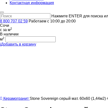
Контактная информация
Нажмите ENTER для поиска ил
8 800 707 02 59
Работаем с 10:00 до 20:00
Сочи
2
c
за м
В наличии
2
м
i
Добавить в корзину
Керамогранит
Stone Sovereign серый мат. 60x60 (1,44м2)