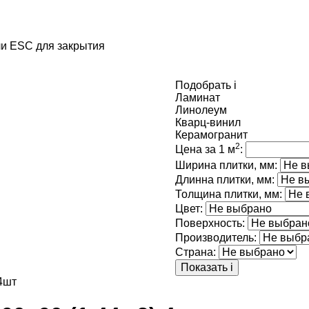
и ESC для закрытия
Подобрать
i
Ламинат
Линолеум
Кварц-винил
Керамогранит
2
Цена за 1 м
:
Ширина плитки, мм:
Длинна плитки, мм:
Толщина плитки, мм:
Цвет:
Поверхность:
Производитель:
Страна:
Показать
i
 4шт