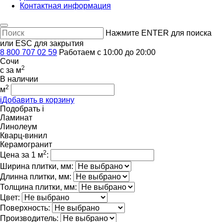
Контактная информация
Нажмите ENTER для поиска
или ESC для закрытия
8 800 707 02 59
Работаем с 10:00 до 20:00
Сочи
2
c
за м
В наличии
2
м
i
Добавить в корзину
Подобрать
i
Ламинат
Линолеум
Кварц-винил
Керамогранит
2
Цена за 1 м
:
Ширина плитки, мм:
Длинна плитки, мм:
Толщина плитки, мм:
Цвет:
Поверхность:
Производитель: