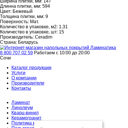
Ширина плитки, мм:
147
Длинна плитки, мм:
594
Цвет:
Бежевый
Толщина плитки, мм:
9
Поверхность:
Мат.
Количество в упаковке, м2:
1.31
Количество в упаковке, шт:
15
Производитель:
Ceradim
Страна:
Беларусь
8 800 707 02 59
Работаем с 10:00 до 20:00
Сочи
Каталог продукции
Услуги
О компании
Производители
Контакты
Ламинат
Линолеум
Кварц-винил
Керамогранит
Политика конфиденциальности