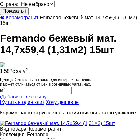
Страна:
Показать
i
Керамогранит
Fernando бежевый мат. 14,7x59,4 (1,31м2)
15шт
Fernando бежевый мат.
14,7x59,4 (1,31м2) 15шт
2
1 587
c
за м
Цена действительна только для интернет-магазина
и может отличаться от цен в розничных магазинах.
2
м
i
Добавить в корзину
i
Купить в один клик
Хочу дешевле
Керамогранит округляется автоматически кратно упаковке.
Вид товара:
Керамогранит
Коллекция:
Fernando