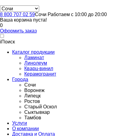
8 800 707 02 59
Сочи
Работаем с 10:00 до 20:00
Ваша корзина пуста!
0
Оформить заказ
i
Поиск
Каталог продукции
Ламинат
Линолеум
Кварц-винил
Керамогранит
Города
Сочи
Воронеж
Липецк
Ростов
Старый Оскол
Сыктывкар
Тамбов
Услуги
О компании
Доставка и Оплата