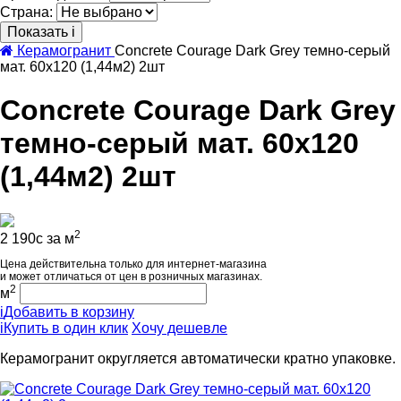
Страна:
Показать
i
Керамогранит
Concrete Courage Dark Grey темно-серый
мат. 60x120 (1,44м2) 2шт
Concrete Courage Dark Grey
темно-серый мат. 60x120
(1,44м2) 2шт
2
2 190
c
за м
Цена действительна только для интернет-магазина
и может отличаться от цен в розничных магазинах.
2
м
i
Добавить в корзину
i
Купить в один клик
Хочу дешевле
Керамогранит округляется автоматически кратно упаковке.