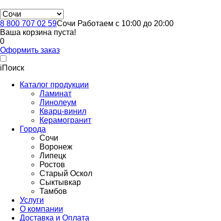
8 800 707 02 59
Сочи
Работаем с 10:00 до 20:00
Ваша корзина пуста!
0
Оформить заказ
i
Поиск
Каталог продукции
Ламинат
Линолеум
Кварц-винил
Керамогранит
Города
Сочи
Воронеж
Липецк
Ростов
Старый Оскол
Сыктывкар
Тамбов
Услуги
О компании
Доставка и Оплата