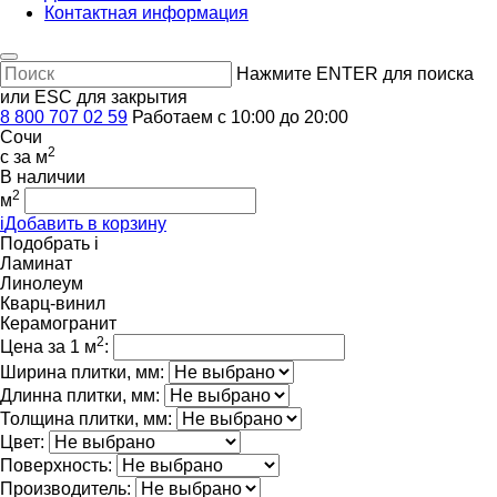
Контактная информация
Нажмите ENTER для поиска
или ESC для закрытия
8 800 707 02 59
Работаем с 10:00 до 20:00
Сочи
2
c
за м
В наличии
2
м
i
Добавить в корзину
Подобрать
i
Ламинат
Линолеум
Кварц-винил
Керамогранит
2
Цена за 1 м
:
Ширина плитки, мм:
Длинна плитки, мм:
Толщина плитки, мм:
Цвет:
Поверхность:
Производитель: