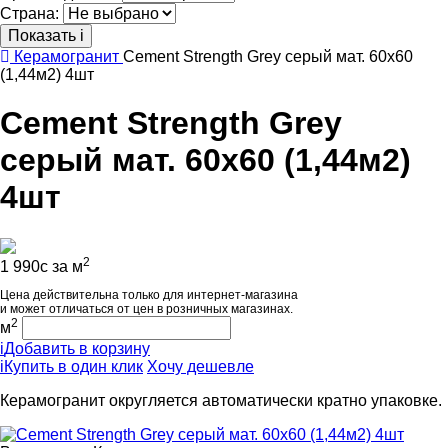
Страна:
Показать
i
Керамогранит
Cement Strength Grey серый мат. 60x60
(1,44м2) 4шт
Cement Strength Grey
серый мат. 60x60 (1,44м2)
4шт
2
1 990
c
за м
Цена действительна только для интернет-магазина
и может отличаться от цен в розничных магазинах.
2
м
i
Добавить в корзину
i
Купить в один клик
Хочу дешевле
Керамогранит округляется автоматически кратно упаковке.