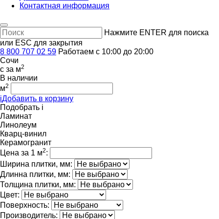
Контактная информация
Нажмите ENTER для поиска
или ESC для закрытия
8 800 707 02 59
Работаем с 10:00 до 20:00
Сочи
2
c
за м
В наличии
2
м
i
Добавить в корзину
Подобрать
i
Ламинат
Линолеум
Кварц-винил
Керамогранит
2
Цена за 1 м
:
Ширина плитки, мм:
Длинна плитки, мм:
Толщина плитки, мм:
Цвет:
Поверхность:
Производитель: