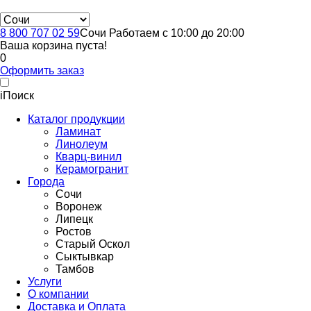
8 800 707 02 59
Сочи
Работаем с 10:00 до 20:00
Ваша корзина пуста!
0
Оформить заказ
i
Поиск
Каталог продукции
Ламинат
Линолеум
Кварц-винил
Керамогранит
Города
Сочи
Воронеж
Липецк
Ростов
Старый Оскол
Сыктывкар
Тамбов
Услуги
О компании
Доставка и Оплата