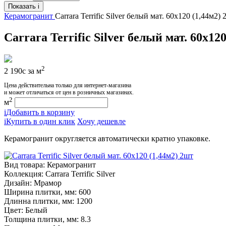
Показать
i
Керамогранит
Carrara Terrific Silver белый мат. 60x120 (1,44м2)
Carrara Terrific Silver белый мат. 60x12
2
2 190
c
за м
Цена действительна только для интернет-магазина
и может отличаться от цен в розничных магазинах.
2
м
i
Добавить в корзину
i
Купить в один клик
Хочу дешевле
Керамогранит округляется автоматически кратно упаковке.
Вид товара:
Керамогранит
Коллекция:
Carrara Terrific Silver
Дизайн:
Мрамор
Ширина плитки, мм:
600
Длинна плитки, мм:
1200
Цвет:
Белый
Толщина плитки, мм:
8.3