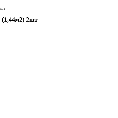
 2шт
0 (1,44м2) 2шт