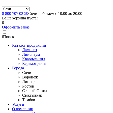
8 800 707 02 59
Сочи
Работаем с 10:00 до 20:00
Ваша корзина пуста!
0
Оформить заказ
i
Поиск
Каталог продукции
Ламинат
Линолеум
Кварц-винил
Керамогранит
Города
Сочи
Воронеж
Липецк
Ростов
Старый Оскол
Сыктывкар
Тамбов
Услуги
О компании