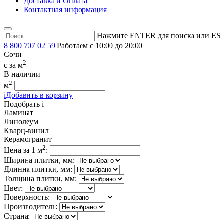
Доставка и Оплата
Контактная информация
Нажмите ENTER для поиска или ES
8 800 707 02 59
Работаем с 10:00 до 20:00
Сочи
2
c
за м
В наличии
2
м
i
Добавить в корзину
Подобрать
i
Ламинат
Линолеум
Кварц-винил
Керамогранит
2
Цена за 1 м
:
Ширина плитки, мм:
Длинна плитки, мм:
Толщина плитки, мм:
Цвет:
Поверхность:
Производитель:
Страна: