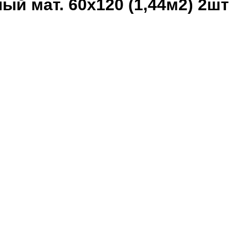
лый мат. 60x120 (1,44м2) 2шт