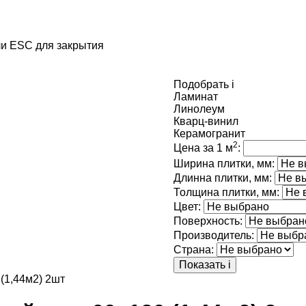
и ESC для закрытия
Подобрать
i
Ламинат
Линолеум
Кварц-винил
Керамогранит
2
Цена за 1 м
:
Ширина плитки, мм:
Длинна плитки, мм:
Толщина плитки, мм:
Цвет:
Поверхность:
Производитель:
Страна:
Показать
i
 (1,44м2) 2шт