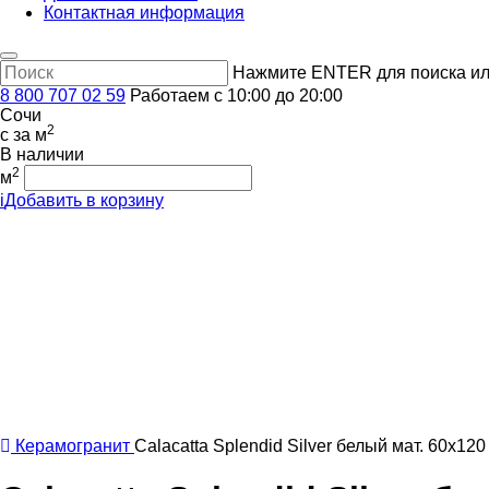
Контактная информация
Нажмите ENTER для поиска ил
8 800 707 02 59
Работаем с 10:00 до 20:00
Сочи
2
c
за м
В наличии
2
м
i
Добавить в корзину
Керамогранит
Calacatta Splendid Silver белый мат. 60x120