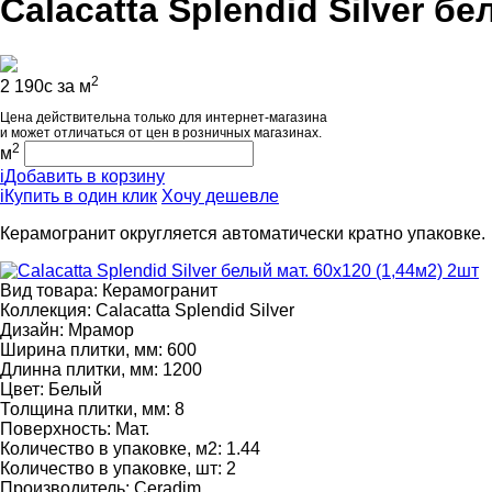
Calacatta Splendid Silver бе
2
2 190
c
за м
Цена действительна только для интернет-магазина
и может отличаться от цен в розничных магазинах.
2
м
i
Добавить в корзину
i
Купить в один клик
Хочу дешевле
Керамогранит округляется автоматически кратно упаковке.
Вид товара:
Керамогранит
Коллекция:
Calacatta Splendid Silver
Дизайн:
Мрамор
Ширина плитки, мм:
600
Длинна плитки, мм:
1200
Цвет:
Белый
Толщина плитки, мм:
8
Поверхность:
Мат.
Количество в упаковке, м2:
1.44
Количество в упаковке, шт:
2
Производитель:
Ceradim