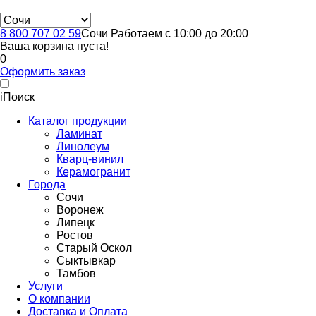
8 800 707 02 59
Сочи
Работаем с 10:00 до 20:00
Ваша корзина пуста!
0
Оформить заказ
i
Поиск
Каталог продукции
Ламинат
Линолеум
Кварц-винил
Керамогранит
Города
Сочи
Воронеж
Липецк
Ростов
Старый Оскол
Сыктывкар
Тамбов
Услуги
О компании
Доставка и Оплата