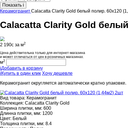
Показать
i
Керамогранит
Calacatta Clarity Gold белый полир. 60x120 (
Calacatta Clarity Gold белы
2
2 190
c
за м
Цена действительна только для интернет-магазина
и может отличаться от цен в розничных магазинах.
2
м
i
Добавить в корзину
i
Купить в один клик
Хочу дешевле
Керамогранит округляется автоматически кратно упаковке.
Вид товара:
Керамогранит
Коллекция:
Calacatta Clarity Gold
Ширина плитки, мм:
600
Длинна плитки, мм:
1200
Цвет:
Белый
Толщина плитки, мм:
8.4