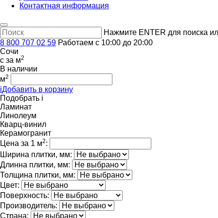
Контактная информация
Нажмите ENTER для поиска ил
8 800 707 02 59
Работаем с 10:00 до 20:00
Сочи
2
c
за м
В наличии
2
м
i
Добавить в корзину
Подобрать
i
Ламинат
Линолеум
Кварц-винил
Керамогранит
2
Цена за 1 м
:
Ширина плитки, мм:
Длинна плитки, мм:
Толщина плитки, мм:
Цвет:
Поверхность:
Производитель:
Страна: