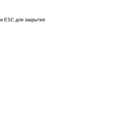
и ESC для закрытия