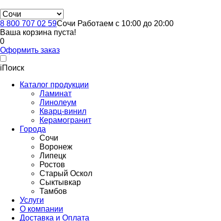
8 800 707 02 59
Сочи
Работаем с 10:00 до 20:00
Ваша корзина пуста!
0
Оформить заказ
i
Поиск
Каталог продукции
Ламинат
Линолеум
Кварц-винил
Керамогранит
Города
Сочи
Воронеж
Липецк
Ростов
Старый Оскол
Сыктывкар
Тамбов
Услуги
О компании
Доставка и Оплата