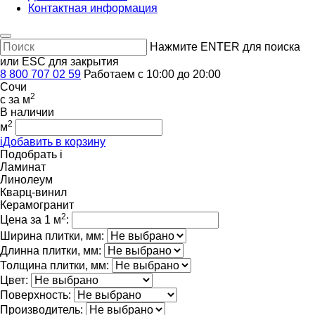
Контактная информация
Нажмите ENTER для поиска
или ESC для закрытия
8 800 707 02 59
Работаем с 10:00 до 20:00
Сочи
2
c
за м
В наличии
2
м
i
Добавить в корзину
Подобрать
i
Ламинат
Линолеум
Кварц-винил
Керамогранит
2
Цена за 1 м
:
Ширина плитки, мм:
Длинна плитки, мм:
Толщина плитки, мм:
Цвет:
Поверхность:
Производитель: