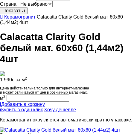
Страна:
Показать
i
Керамогранит
Calacatta Clarity Gold белый мат. 60x60
(1,44м2) 4шт
Calacatta Clarity Gold
белый мат. 60x60 (1,44м2)
4шт
2
1 990
c
за м
Цена действительна только для интернет-магазина
и может отличаться от цен в розничных магазинах.
2
м
i
Добавить в корзину
i
Купить в один клик
Хочу дешевле
Керамогранит округляется автоматически кратно упаковке.