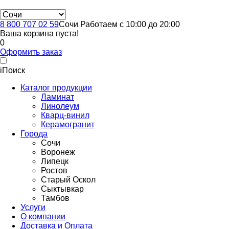
8 800 707 02 59
Сочи
Работаем с 10:00 до 20:00
Ваша корзина пуста!
0
Оформить заказ
i
Поиск
Каталог продукции
Ламинат
Линолеум
Кварц-винил
Керамогранит
Города
Сочи
Воронеж
Липецк
Ростов
Старый Оскол
Сыктывкар
Тамбов
Услуги
О компании
Доставка и Оплата