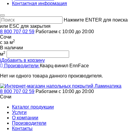
Контактная информация
Нажмите ENTER для поиска
или ESC для закрытия
8 800 707 02 59
Работаем с 10:00 до 20:00
Сочи
2
c
за м
В наличии
2
м
i
Добавить в корзину
Производители
Кварц-винил EnnFace
Нет ни одного товара данного производителя.
8 800 707 02 59
Работаем с 10:00 до 20:00
Сочи
Каталог продукции
Услуги
О компании
Производители
Контакты