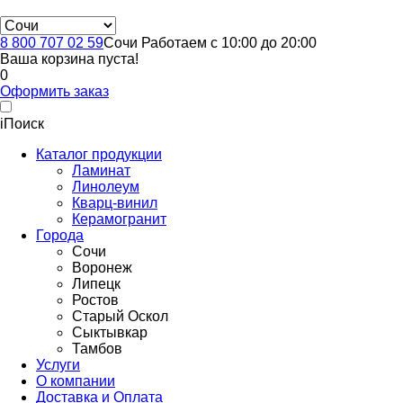
8 800 707 02 59
Сочи
Работаем с 10:00 до 20:00
Ваша корзина пуста!
0
Оформить заказ
i
Поиск
Каталог продукции
Ламинат
Линолеум
Кварц-винил
Керамогранит
Города
Сочи
Воронеж
Липецк
Ростов
Старый Оскол
Сыктывкар
Тамбов
Услуги
О компании
Доставка и Оплата